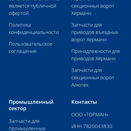
является публичной
секционных ворот
офертой
Хёрманн
Политика
Запчасти для
конфиденциальности
приводов въездных
ворот Хёрманн
Пользовательское
соглашение
Принадлежности для
приводов Хёрманн
Запчасти для
секционных ворот
Алютех
Промышленный
Контакты
сектор
ООО «ТОРМАН»
Запчасти для
ИНН 7820043830
промышленных