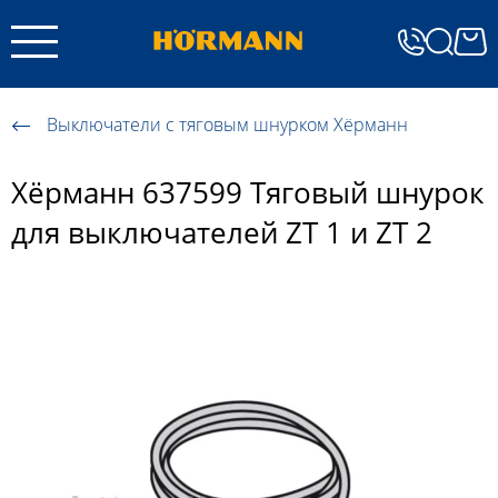
Выключатели с тяговым шнурком Хёрманн
Хёрманн 637599 Тяговый шнурок
для выключателей ZT 1 и ZT 2