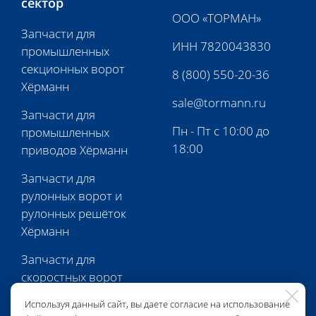
сектор
ООО «ТОРМАН»
Запчасти для
ИНН 7820043830
промышленных
секционных ворот
8 (800) 550-20-36
Хёрманн
sale@tormann.ru
Запчасти для
Пн - Пт с 10:00 до
промышленных
18:00
приводов Хёрманн
Запчасти для
рулонных ворот и
рулонных решёток
Хёрманн
Запчасти для
скоростных ворот
Хёрманн
Используя данный сайт, вы даете согласие на использование