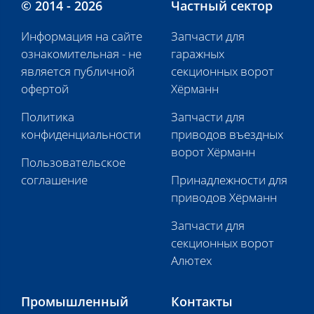
© 2014 - 2026
Частный сектор
Информация на сайте
Запчасти для
ознакомительная - не
гаражных
является публичной
секционных ворот
офертой
Хёрманн
Политика
Запчасти для
конфиденциальности
приводов въездных
ворот Хёрманн
Пользовательское
соглашение
Принадлежности для
приводов Хёрманн
Запчасти для
секционных ворот
Алютех
Промышленный
Контакты