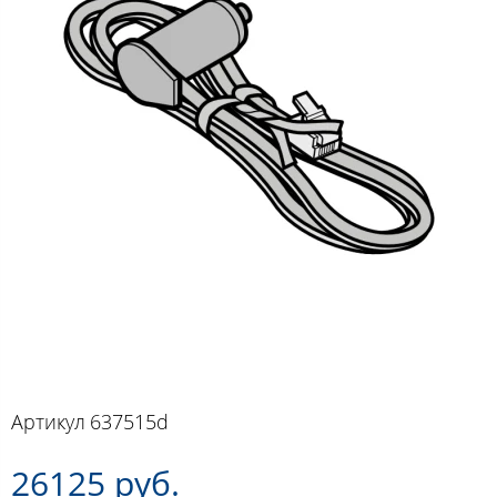
Артикул
637515d
26125 руб.