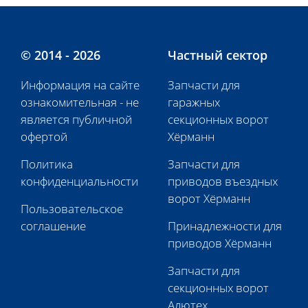
© 2014 - 2026
Частный сектор
Информация на сайте
Запчасти для
ознакомительная - не
гаражных
является публичной
секционных ворот
офертой
Хёрманн
Политика
Запчасти для
конфиденциальности
приводов въездных
ворот Хёрманн
Пользовательское
соглашение
Принадлежности для
приводов Хёрманн
Запчасти для
секционных ворот
Алютех