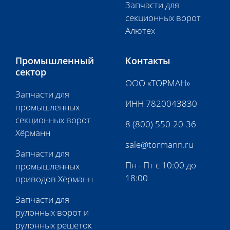
Запчасти для
секционных ворот
Алютех
Промышленный
Контакты
сектор
ООО «ТОРМАН»
Запчасти для
ИНН 7820043830
промышленных
секционных ворот
8 (800) 550-20-36
Хёрманн
sale@tormann.ru
Запчасти для
Пн - Пт с 10:00 до
промышленных
18:00
приводов Хёрманн
Запчасти для
рулонных ворот и
рулонных решёток