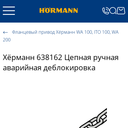
Фланцевый привод Хёрманн WA 100, ITO 100, WA
200
Хёрманн 638162 Цепная ручная
аварийная деблокировка