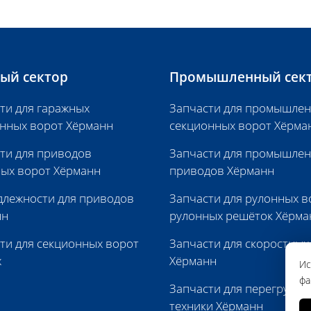
ый сектор
Промышленный сек
ти для гаражных
Запчасти для промышле
нных ворот Хёрманн
секционных ворот Хёрма
ти для приводов
Запчасти для промышле
ых ворот Хёрманн
приводов Хёрманн
лежности для приводов
Запчасти для рулонных в
нн
рулонных решёток Хёрма
ти для секционных ворот
Запчасти для скоростных
х
Хёрманн
Ис
фа
Запчасти для перегрузоч
техники Хёрманн