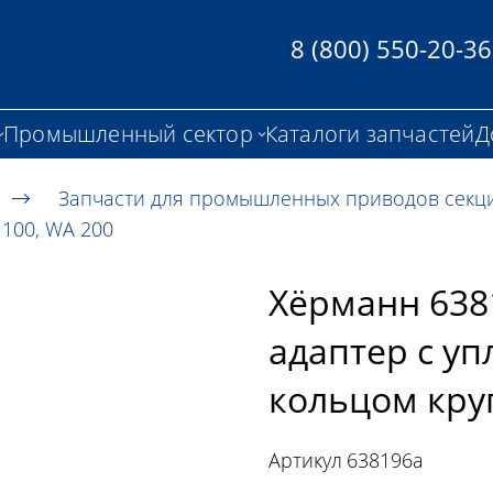
8 (800) 550-20-36
Промышленный сектор
Каталоги запчастей
Д
Запчасти для промышленных приводов секц
100, WA 200
Хёрманн 638
адаптер с у
кольцом кру
Артикул
638196a