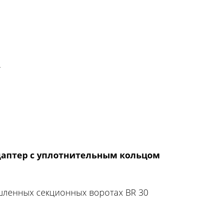
.
адаптер с уплотнительным кольцом
шленных секционных воротах BR 30