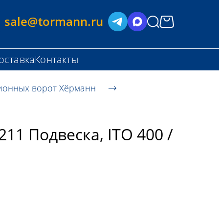
sale@tormann.ru
оставка
Контакты
ионных ворот Хёрманн
11 Подвеска, ITO 400 /