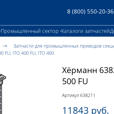
8 (800) 550-20-36
Промышленный сектор
Каталоги запчастей
Д
Запчасти для промышленных приводов секц
FU, ITO 400 FU, ITO 400
Хёрманн 6382
500 FU
Артикул
638211
11843 руб.