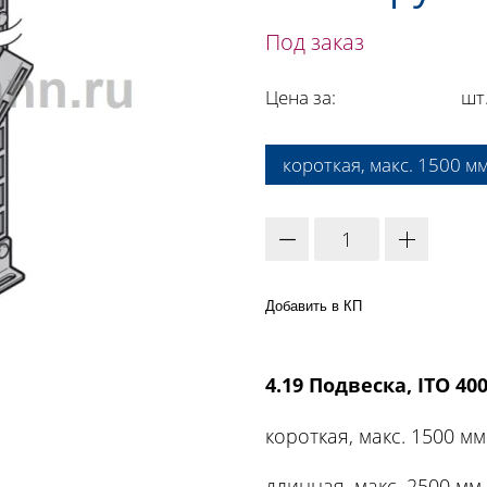
Под заказ
Цена за:
шт
A:
короткая, макс. 1500 м
Добавить в КП
4.19 Подвеска, ITO 400
короткая, макс. 1500 мм
длинная, макс. 2500 мм