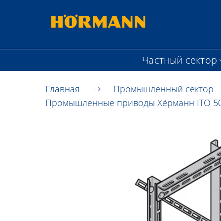
Частный сектор
Главная
Промышленный сектор
Промышленные приводы Хёрманн ITO 500 