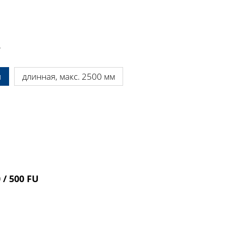
.
м
длинная, макс. 2500 мм
 / 500 FU