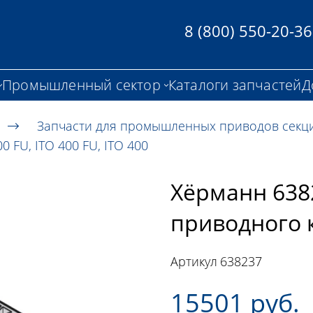
8 (800) 550-20-36
Промышленный сектор
Каталоги запчастей
Д
Запчасти для промышленных приводов секц
FU, ITO 400 FU, ITO 400
Хёрманн 638
приводного к
Артикул
638237
15501 руб.