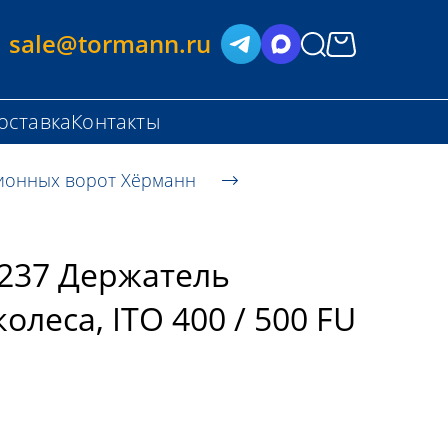
sale@tormann.ru
оставка
Контакты
ионных ворот Хёрманн
237 Держатель
олеса, ITO 400 / 500 FU