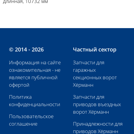
длинная, 10732 мм
© 2014 - 2026
Частный сектор
Информация на сайте
Запчасти для
ознакомительная - не
гаражных
является публичной
секционных ворот
офертой
Хёрманн
Политика
Запчасти для
конфиденциальности
приводов въездных
ворот Хёрманн
Пользовательское
соглашение
Принадлежности для
приводов Хёрманн