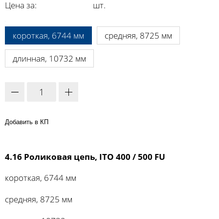
Цена за:
шт.
A:
короткая, 6744 мм
средняя, 8725 мм
длинная, 10732 мм
Добавить в КП
4.16 Роликовая цепь, ITO 400 / 500 FU
короткая, 6744 мм
средняя, 8725 мм