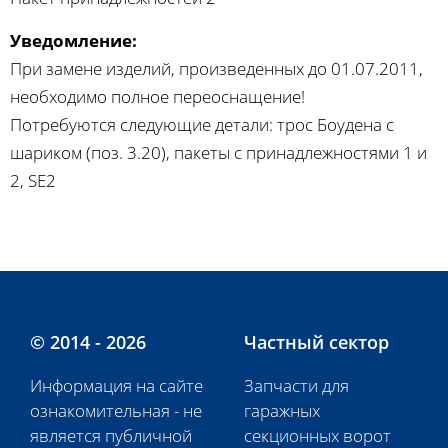
Уведомление:
При замене изделий, произведенных до 01.07.2011,
необходимо полное переоснащение!
Потребуются следующие детали: трос Боудена с
шариком (поз. 3.20), пакеты с принадлежностями 1 и
2, SE2
© 2014 - 2026
Частный сектор
Информация на сайте
Запчасти для
ознакомительная - не
гаражных
является публичной
секционных ворот