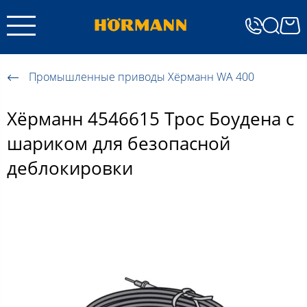
Промышленные приводы Хёрманн WA 400
Хёрманн 4546615 Трос Боудена с
шариком для безопасной
деблокировки