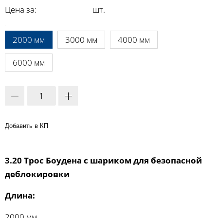
Цена за:
шт.
A:
2000 мм
3000 мм
4000 мм
6000 мм
Добавить в КП
3.20 Трос Боудена с шариком для безопасной
деблокировки
Длина:
2000 мм