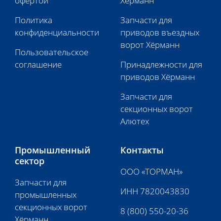
офертой
Хёрманн
Политика
Запчасти для
конфиденциальности
приводов въездных
ворот Хёрманн
Пользовательское
соглашение
Принадлежности для
приводов Хёрманн
Запчасти для
секционных ворот
Алютех
Промышленный
Контакты
сектор
ООО «ТОРМАН»
Запчасти для
ИНН 7820043830
промышленных
секционных ворот
8 (800) 550-20-36
Хёрманн