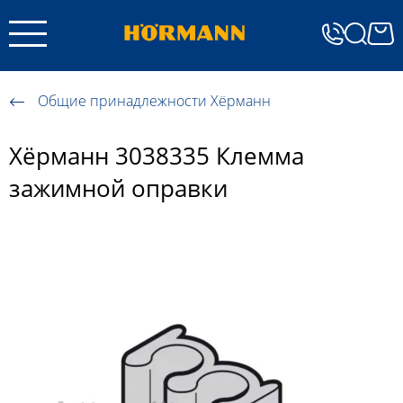
Общие принадлежности Хёрманн
Хёрманн 3038335 Клемма
зажимной оправки