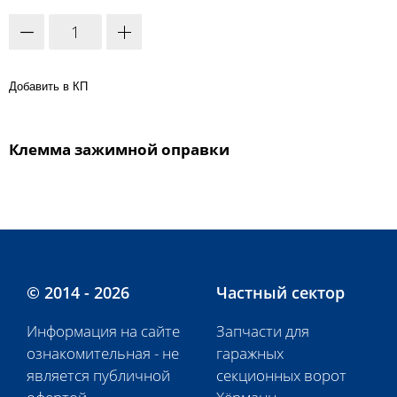
Добавить в КП
Клемма зажимной оправки
© 2014 - 2026
Частный сектор
Информация на сайте
Запчасти для
ознакомительная - не
гаражных
является публичной
секционных ворот