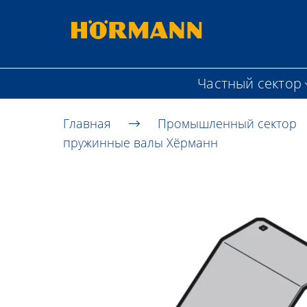
Частный сектор
Главная
Промышленный сектор
пружинные валы Хёрманн