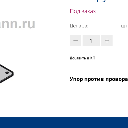
Под заказ
Цена за:
шт
Добавить в КП
Упор против провор