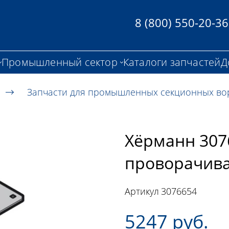
8 (800) 550-20-36
Промышленный сектор
Каталоги запчастей
Д
Запчасти для промышленных секционных во
Хёрманн 307
проворачив
Артикул
3076654
5247 руб.