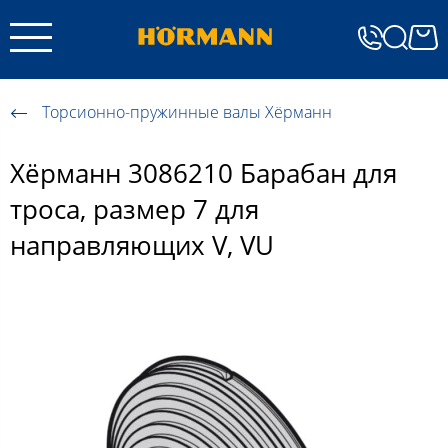
Торсионно-пружинные валы Хёрманн
Хёрманн 3086210 Барабан для
троса, размер 7 для
направляющих V, VU