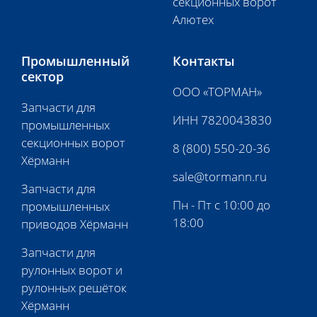
секционных ворот
Алютех
Промышленный
Контакты
сектор
ООО «ТОРМАН»
Запчасти для
ИНН 7820043830
промышленных
секционных ворот
8 (800) 550-20-36
Хёрманн
sale@tormann.ru
Запчасти для
Пн - Пт с 10:00 до
промышленных
18:00
приводов Хёрманн
Запчасти для
рулонных ворот и
рулонных решёток
Хёрманн