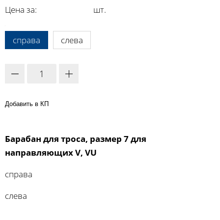
Цена за:
шт.
A:
справа
слева
Добавить в КП
Барабан для троса, размер 7 для
направляющих V, VU
справа
слева