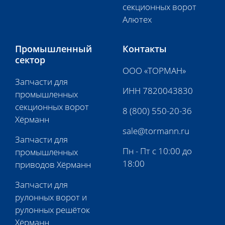
секционных ворот
Алютех
Промышленный
Контакты
сектор
ООО «ТОРМАН»
Запчасти для
ИНН 7820043830
промышленных
секционных ворот
8 (800) 550-20-36
Хёрманн
sale@tormann.ru
Запчасти для
Пн - Пт с 10:00 до
промышленных
18:00
приводов Хёрманн
Запчасти для
рулонных ворот и
рулонных решёток
Хёрманн