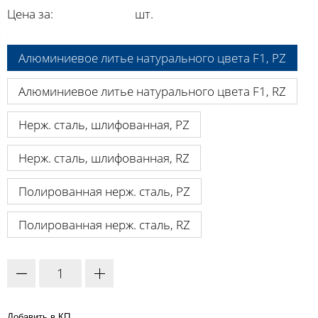
Цена за:
шт.
A:
Алюминиевое литье натурального цвета F1, PZ
Алюминиевое литье натурального цвета F1, RZ
Нерж. сталь, шлифованная, PZ
Нерж. сталь, шлифованная, RZ
Полированная нерж. сталь, PZ
Полированная нерж. сталь, RZ
Добавить в КП