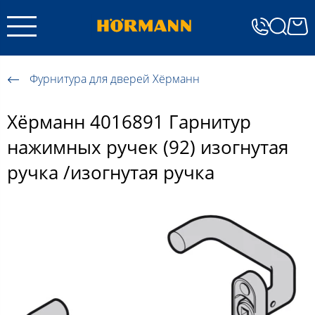
Фурнитура для дверей Хёрманн
Хёрманн 4016891 Гарнитур
нажимных ручек (92) изогнутая
ручка /изогнутая ручка