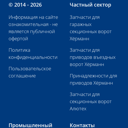
© 2014 - 2026
Частный сектор
Информация на сайте
Запчасти для
ознакомительная - не
гаражных
является публичной
секционных ворот
офертой
Хёрманн
Политика
Запчасти для
конфиденциальности
приводов въездных
ворот Хёрманн
Пользовательское
соглашение
Принадлежности для
приводов Хёрманн
Запчасти для
секционных ворот
Алютех
Промышленный
Контакты