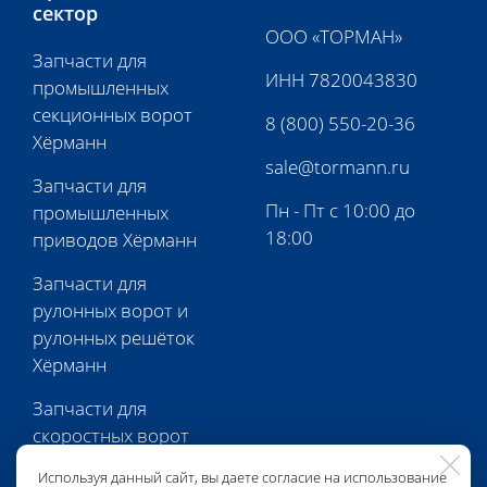
сектор
ООО «ТОРМАН»
Запчасти для
ИНН 7820043830
промышленных
секционных ворот
8 (800) 550-20-36
Хёрманн
sale@tormann.ru
Запчасти для
Пн - Пт с 10:00 до
промышленных
18:00
приводов Хёрманн
Запчасти для
рулонных ворот и
рулонных решёток
Хёрманн
Запчасти для
скоростных ворот
Хёрманн
Используя данный сайт, вы даете согласие на использование