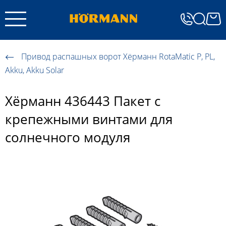
Привод распашных ворот Хёрманн RotaMatic P, PL,
Akku, Akku Solar
Хёрманн 436443 Пакет с
крепежными винтами для
солнечного модуля