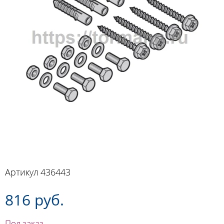
Артикул
436443
816 руб.
Под заказ