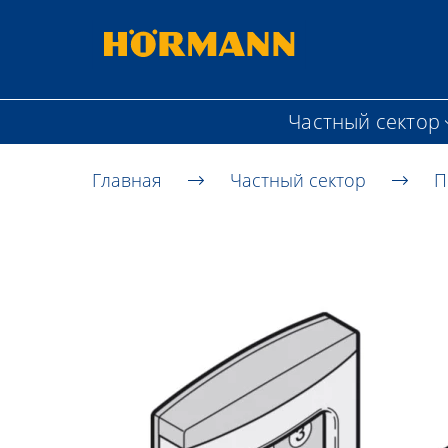
Частный сектор
Главная
Частный сектор
П