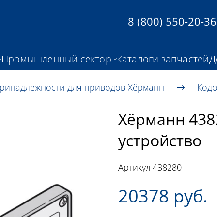
8 (800) 550-20-36
Промышленный сектор
Каталоги запчастей
Д
ринадлежности для приводов Хёрманн
Кодо
Хёрманн 43
устройство
Артикул
438280
20378 руб.