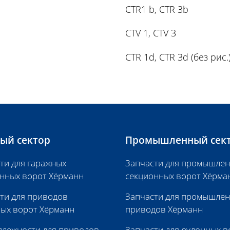
CTR1 b, CTR 3b
CTV 1, CTV 3
CTR 1d, CTR 3d (без рис.
ый сектор
Промышленный сек
ти для гаражных
Запчасти для промышле
нных ворот Хёрманн
секционных ворот Хёрма
ти для приводов
Запчасти для промышле
ых ворот Хёрманн
приводов Хёрманн
лежности для приводов
Запчасти для рулонных в