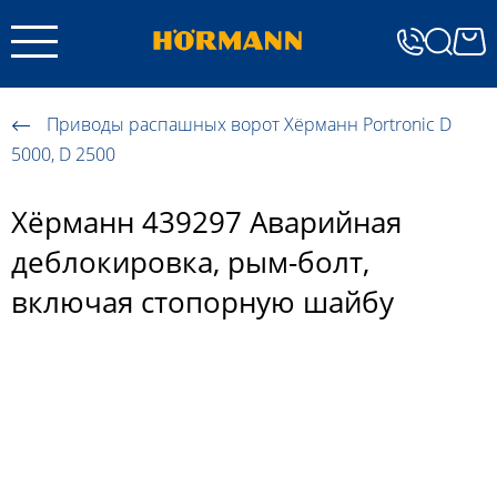
Приводы распашных ворот Хёрманн Portronic D
5000, D 2500
Хёрманн 439297 Аварийная
деблокировка, рым-болт,
включая стопорную шайбу