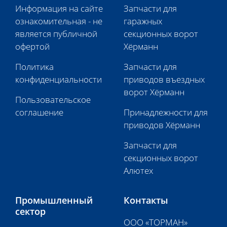
Информация на сайте
Запчасти для
ознакомительная - не
гаражных
является публичной
секционных ворот
офертой
Хёрманн
Политика
Запчасти для
конфиденциальности
приводов въездных
ворот Хёрманн
Пользовательское
соглашение
Принадлежности для
приводов Хёрманн
Запчасти для
секционных ворот
Алютех
Промышленный
Контакты
сектор
ООО «ТОРМАН»