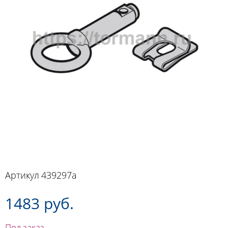
Артикул
439297a
1483 руб.
Под заказ