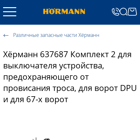
Различные запасные части Хёрманн
Хёрманн 637687 Комплект 2 для
выключателя устройства,
предохраняющего от
провисания троса, для ворот DPU
и для 67-х ворот