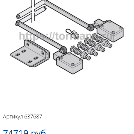
Артикул
637687
74719 руб.