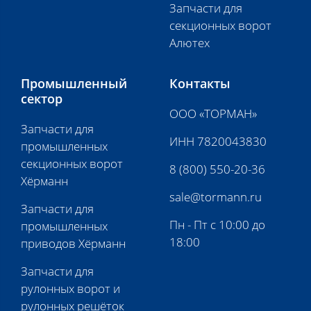
Запчасти для
секционных ворот
Алютех
Промышленный
Контакты
сектор
ООО «ТОРМАН»
Запчасти для
ИНН 7820043830
промышленных
секционных ворот
8 (800) 550-20-36
Хёрманн
sale@tormann.ru
Запчасти для
Пн - Пт с 10:00 до
промышленных
18:00
приводов Хёрманн
Запчасти для
рулонных ворот и
рулонных решёток