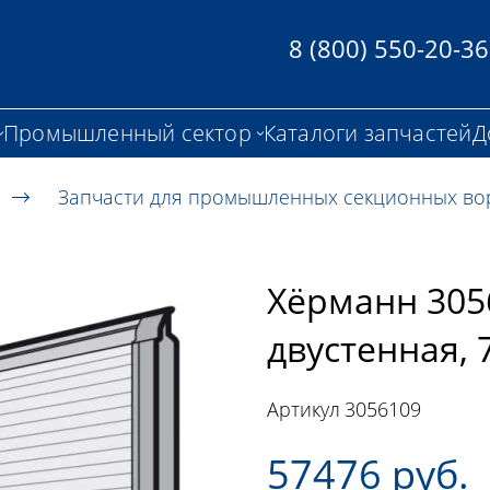
8 (800) 550-20-36
Промышленный сектор
Каталоги запчастей
Д
Запчасти для промышленных секционных во
Хёрманн 305
двустенная, 
Артикул
3056109
57476 руб.