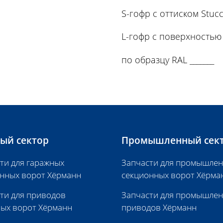
S-гофр с оттиском Stuc
L-гофр с поверхностью 
по образцу RAL _______
ый сектор
Промышленный сек
ти для гаражных
Запчасти для промышле
нных ворот Хёрманн
секционных ворот Хёрма
ти для приводов
Запчасти для промышле
ых ворот Хёрманн
приводов Хёрманн