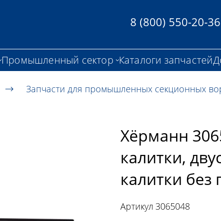
8 (800) 550-20-36
Промышленный сектор
Каталоги запчастей
Д
Запчасти для промышленных секционных во
Хёрманн 306
калитки, дву
калитки без 
Артикул
3065048