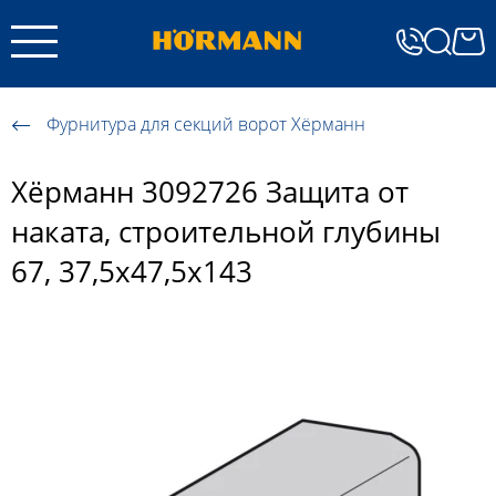
Фурнитура для секций ворот Хёрманн
Хёрманн 3092726 Защита от
наката, cтроительной глубины
67, 37,5х47,5х143