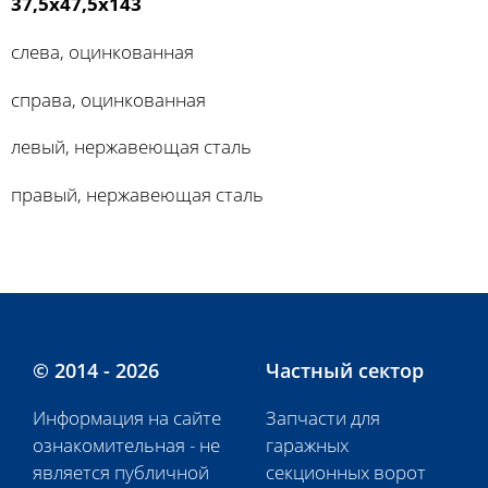
37,5х47,5х143
слева, оцинкованная
справа, оцинкованная
левый, нержавеющая сталь
правый, нержавеющая сталь
© 2014 - 2026
Частный сектор
Информация на сайте
Запчасти для
ознакомительная - не
гаражных
является публичной
секционных ворот